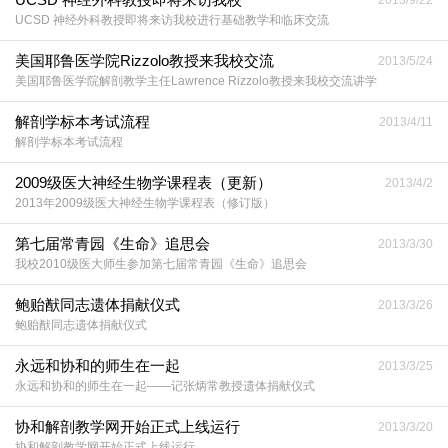
2013/9/22
UCSD 神经外科教授即将来访我校进行基础教学和临床交流
美国耶鲁医学院Rizzolo教授来我校交流
2013/5/24
美国耶鲁医学院解剖教学主任Lawrence Rizzolo教授来我校交流讲学
解剖学标本考试流程
2013/4/11
解剖学标本考试流程
2009级医大神经生物学课程表（更新）
2013/4/2
2013年2009级医大神经生物学课程表（修订版）
第七届常青园《生命》追思会
2013/3/30
我校2010级医大师生参加第七届常青园《生命》追思会
鲍贻猷同志遗体捐献仪式
2013/3/26
鲍贻猷同志遗体捐献仪式
永远和协和的师生在一起
2013/3/25
永远和协和的师生在一起——记张炳常教授遗体捐献仪式
协和解剖教学网开始正式上线运行
2013/3/20
协和解剖教学网开始正式上线运行