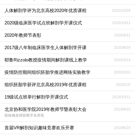
人体解剖学评为北京高校2020年优质课程
2020/10/29
2020级临床医学试点班解剖学开课仪式
2020/10/11
2020年教师节表彰
2020/9/11
2017级八年制临床医学生人体解剖学开课
2020/8/24
耶鲁Rizzolo教授疫情期间解剖课线上教学
2020/3/14
疫情防控期间组织胚胎学推进网络实验教学
2020/3/10
组织胚胎学获评北京高校2019年优质课程
2020/1/2
19级试点班举行解剖学开课仪式
2019/10/11
北京协和医学院2019年教师节暨表彰大会
2019/9/10
陈咏梅老师获教学名师奖
首届VR解剖知识趣味竞赛欢乐开赛
2019/6/24