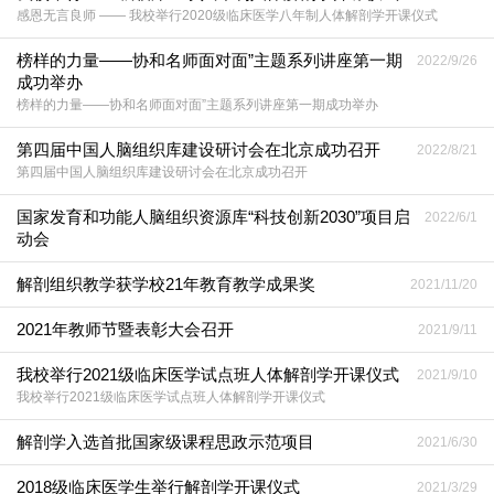
感恩无言良师 —— 我校举行2020级临床医学八年制人体解剖学开课仪式
榜样的力量——协和名师面对面”主题系列讲座第一期
2022/9/26
成功举办
榜样的力量——协和名师面对面”主题系列讲座第一期成功举办
第四届中国人脑组织库建设研讨会在北京成功召开
2022/8/21
第四届中国人脑组织库建设研讨会在北京成功召开
国家发育和功能人脑组织资源库“科技创新2030”项目启
2022/6/1
动会
解剖组织教学获学校21年教育教学成果奖
2021/11/20
2021年教师节暨表彰大会召开
2021/9/11
我校举行2021级临床医学试点班人体解剖学开课仪式
2021/9/10
我校举行2021级临床医学试点班人体解剖学开课仪式
解剖学入选首批国家级课程思政示范项目
2021/6/30
2018级临床医学生举行解剖学开课仪式
2021/3/29