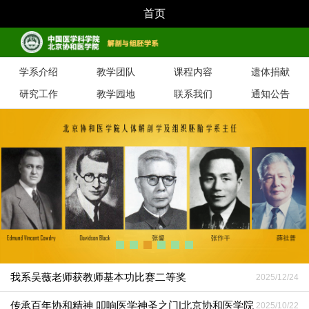
首页
学系介绍
教学团队
课程内容
遗体捐献
研究工作
教学园地
联系我们
通知公告
我系吴薇老师获教师基本功比赛二等奖
2025/12/24
传承百年协和精神 叩响医学神圣之门|北京协和医学院
2025/10/22