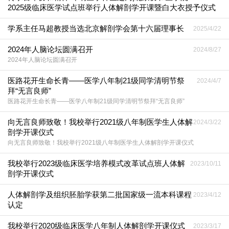
2025级临床医学试点班举行人体解剖学开课暨白大衣授予仪式
学系主任马超教授当选北京解剖学会第十六届理事长
2025/4/22
2024年人脑论坛圆满召开
2024/8/27
2024年人脑论坛圆满召开
医路花开生命长青——医学八年制21级同学清明节祭
2024/4/7
拜“无言良师”
医路花开生命长青——医学八年制21级同学清明节祭拜“无言良师”
向无言良师致敬！我校举行2021级八年制医学生人体解
2024/3/22
剖学开课仪式
向无言良师致敬！我校举行2021级八年制医学生人体解剖学开课仪式
我校举行2023级临床医学培养模式改革试点班人体解
2023/10/11
剖学开课仪式
人体解剖学及组织胚胎学获第二批国家级一流本科课程
2023/4/12
认定
我校举行2020级临床医学八年制人体解剖学开课仪式
2023/3/17