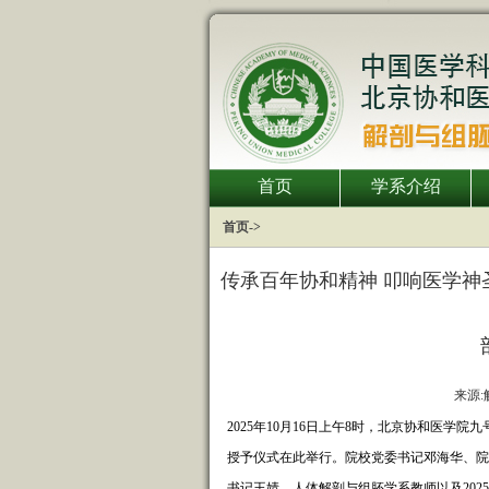
首页
学系介绍
首页
->
传承百年协和精神 叩响医学神
来源:解
2025年10月16日上午8时，北京协和医学
授予仪式在此举行。院校党委书记邓海华、院
书记王婧、人体解剖与组胚学系教师以及202