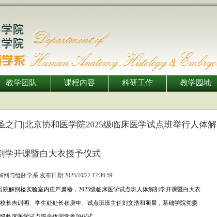
教学团队
课程内容
科研工作
教学园地
圣之门|北京协和医学院2025级临床医学试点班举行人体解
剖学开课暨白大衣授予仪式
剖与组胚学系 发布日期:2025/10/22 17:36:59
院九号院解剖楼实验室内庄严肃穆，2025级临床医学试点班人体解剖学开课暨白大衣
校长吉训明、学生处处长崔庚申、试点班班主任刘文浩和蔺晨，基础学院党委
5级临床医学试点班全体同学参加仪式。