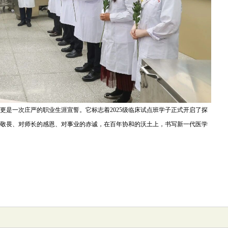
更是一次庄严的职业生涯宣誓。它标志着2025级临床试点班学子正式开启了探
敬畏、对师长的感恩、对事业的赤诚，在百年协和的沃土上，书写新一代医学