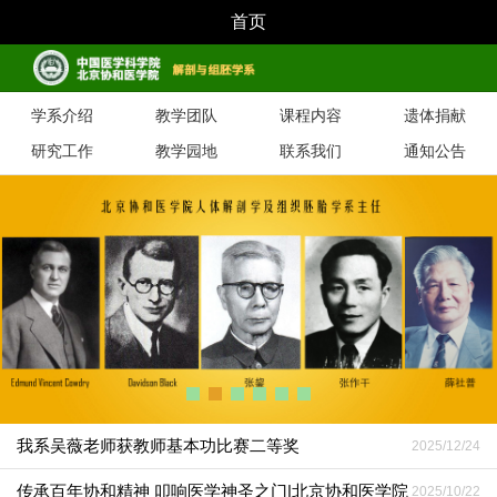
首页
学系介绍
教学团队
课程内容
遗体捐献
研究工作
教学园地
联系我们
通知公告
我系吴薇老师获教师基本功比赛二等奖
2025/12/24
传承百年协和精神 叩响医学神圣之门|北京协和医学院
2025/10/22