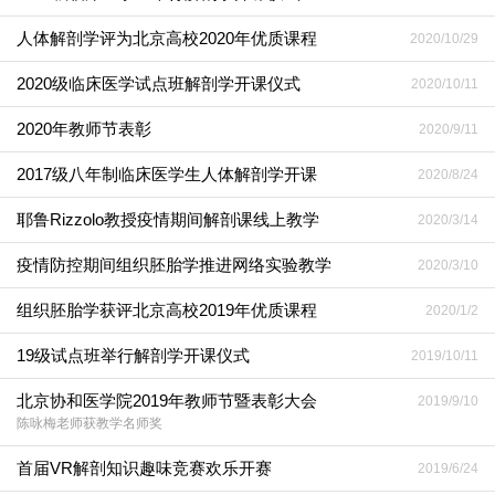
人体解剖学评为北京高校2020年优质课程
2020/10/29
2020级临床医学试点班解剖学开课仪式
2020/10/11
2020年教师节表彰
2020/9/11
2017级八年制临床医学生人体解剖学开课
2020/8/24
耶鲁Rizzolo教授疫情期间解剖课线上教学
2020/3/14
疫情防控期间组织胚胎学推进网络实验教学
2020/3/10
组织胚胎学获评北京高校2019年优质课程
2020/1/2
19级试点班举行解剖学开课仪式
2019/10/11
北京协和医学院2019年教师节暨表彰大会
2019/9/10
陈咏梅老师获教学名师奖
首届VR解剖知识趣味竞赛欢乐开赛
2019/6/24