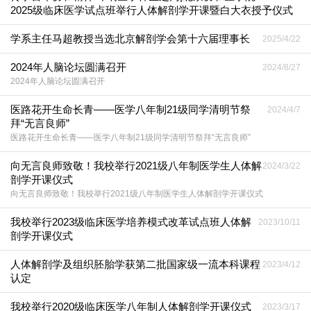
2025级临床医学试点班举行人体解剖学开课暨白大衣授予仪式
学系主任马超教授当选北京解剖学会第十六届理事长
2025/4/22
2024年人脑论坛圆满召开
2024/8/27
2024年人脑论坛圆满召开
医路花开生命长青——医学八年制21级同学清明节祭
2024/4/7
拜“无言良师”
医路花开生命长青——医学八年制21级同学清明节祭拜“无言良师”
向无言良师致敬！我校举行2021级八年制医学生人体解
2024/3/22
剖学开课仪式
向无言良师致敬！我校举行2021级八年制医学生人体解剖学开课仪式
我校举行2023级临床医学培养模式改革试点班人体解
2023/10/11
剖学开课仪式
人体解剖学及组织胚胎学获第二批国家级一流本科课程
2023/4/12
认定
我校举行2020级临床医学八年制人体解剖学开课仪式
2023/3/17