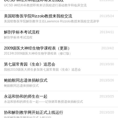
2013/9/22
UCSD 神经外科教授即将来访我校进行基础教学和临床交流
美国耶鲁医学院Rizzolo教授来我校交流
2013/5/24
美国耶鲁医学院解剖教学主任Lawrence Rizzolo教授来我校交流讲学
解剖学标本考试流程
2013/4/11
解剖学标本考试流程
2009级医大神经生物学课程表（更新）
2013/4/2
2013年2009级医大神经生物学课程表（修订版）
第七届常青园《生命》追思会
2013/3/30
我校2010级医大师生参加第七届常青园《生命》追思会
鲍贻猷同志遗体捐献仪式
2013/3/26
鲍贻猷同志遗体捐献仪式
永远和协和的师生在一起
2013/3/25
永远和协和的师生在一起——记张炳常教授遗体捐献仪式
协和解剖教学网开始正式上线运行
2013/3/20
协和解剖教学网开始正式上线运行