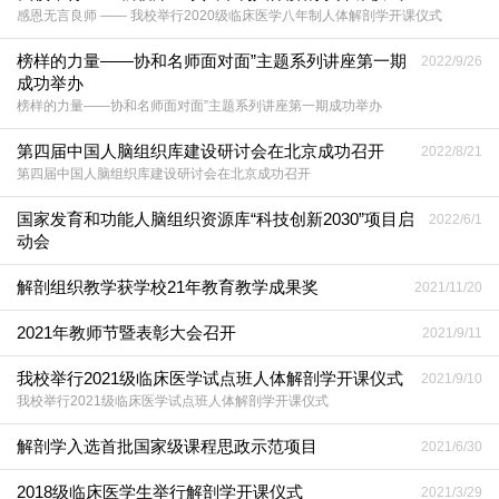
感恩无言良师 —— 我校举行2020级临床医学八年制人体解剖学开课仪式
榜样的力量——协和名师面对面”主题系列讲座第一期
2022/9/26
成功举办
榜样的力量——协和名师面对面”主题系列讲座第一期成功举办
第四届中国人脑组织库建设研讨会在北京成功召开
2022/8/21
第四届中国人脑组织库建设研讨会在北京成功召开
国家发育和功能人脑组织资源库“科技创新2030”项目启
2022/6/1
动会
解剖组织教学获学校21年教育教学成果奖
2021/11/20
2021年教师节暨表彰大会召开
2021/9/11
我校举行2021级临床医学试点班人体解剖学开课仪式
2021/9/10
我校举行2021级临床医学试点班人体解剖学开课仪式
解剖学入选首批国家级课程思政示范项目
2021/6/30
2018级临床医学生举行解剖学开课仪式
2021/3/29