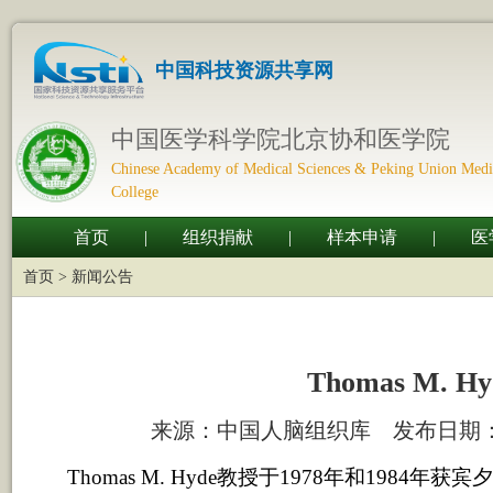
中国科技资源共享网
中国医学科学院北京协和医学院
Chinese Academy of Medical Sciences & Peking Union Medi
College
首页
|
组织捐献
|
样本申请
|
医
首页
>
新闻公告
Thomas M. Hy
来源：中国人脑组织库 发布日期：2014/1
Thomas M. Hyde教授于1978年和1984