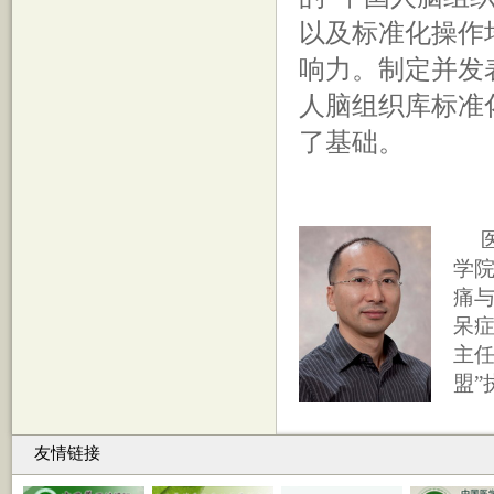
以及标准化操作
响力。制定并发
人脑组织库标准
了基础。
学院
痛与
呆
主
盟”
友情链接