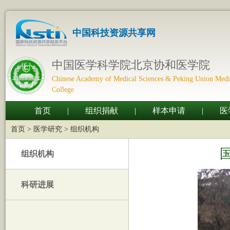
中国科技资源共享网
中国医学科学院北京协和医学院
Chinese Academy of Medical Sciences & Peking Union Medi
College
首页
|
组织捐献
|
样本申请
|
医
首页 >
医学研究
>
组织机构
组织机构
科研进展