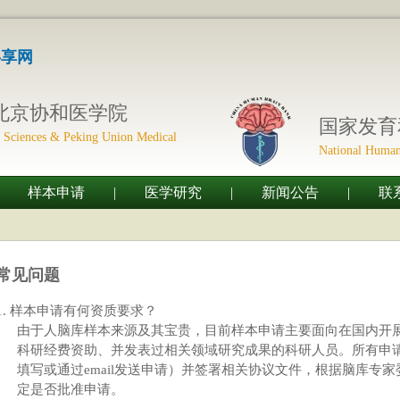
共享网
北京协和医学院
国家发育
 Sciences & Peking Union Medical
National Human
样本申请
|
医学研究
|
新闻公告
|
联
常见问题
1.
样本申请有何资质要求？
由于人脑库样本来源及其宝贵，目前样本申请主要面向在国内开
科研经费资助、并发表过相关领域研究成果的科研人员。所有申
填写或通过email发送申请）并签署相关协议文件，根据脑库专
定是否批准申请。